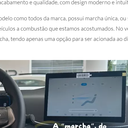
acabamento e qualidade, com design moderno e intui
modelo como todos da marca, possui marcha única, ou 
eículos a combustão que estamos acostumados. No ve
cha, tendo apenas uma opção para ser acionada ao di