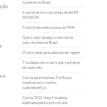
mulheres no Brasil
ação
6 carros de luxo com preço de até R$
80.000,00
Como é calculado o preço do IPVA
Qual o valor de seguro dos carros
mais vendidos do Brasil
y
O carro ideal para cada tipo de viagem
7 cuidados com o carro que você deve
ter todo mês
s e
Carros para empresa: Confira os
modelos com o melhor
custo/benefício
Carros 2018: Veja 5 modelos
esperados para o próximo ano