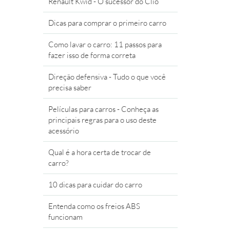
Renault Kwid - O sucessor do Clio
Dicas para comprar o primeiro carro
Como lavar o carro: 11 passos para
fazer isso de forma correta
Direção defensiva - Tudo o que você
precisa saber
Películas para carros - Conheça as
principais regras para o uso deste
acessório
Qual é a hora certa de trocar de
carro?
10 dicas para cuidar do carro
Entenda como os freios ABS
funcionam