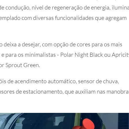
e condução, nível de regeneração de energia, ilumin
ntemplado com diversas funcionalidades que agregam
ão deixa a desejar, com opção de cores para os mais
 e para os minimalistas - Polar Night Black ou Apricit
cor Sprout Green.
róis de acendimento automático, sensor de chuva,
sensores de estacionamento, que auxiliam nas manobra