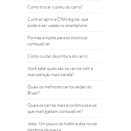
Como trocar o pneu do carro?
Contran aprova CNH digital, que
poderá ser usada no smartphone
Formas simples para economizar
combustível
Como cuidar da pintura do carro
Você sabe quais são os carros com a
manutenção mais barata?
Quais os melhores carros sedan do
Brasil?
Quais os carros mais econômicos e os
que mais gastam combustível?
Jeep: Um pouco da história dos novos
modelos da marca