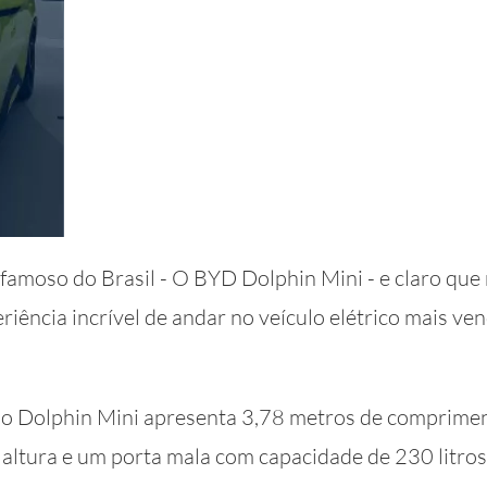
s famoso do Brasil - O BYD Dolphin Mini - e claro que
iência incrível de andar no veículo elétrico mais ve
 o Dolphin Mini apresenta 3,78 metros de comprimen
 altura e um porta mala com capacidade de 230 litros