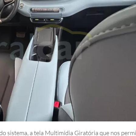
o sistema, a tela Multimídia Giratória que nos perm