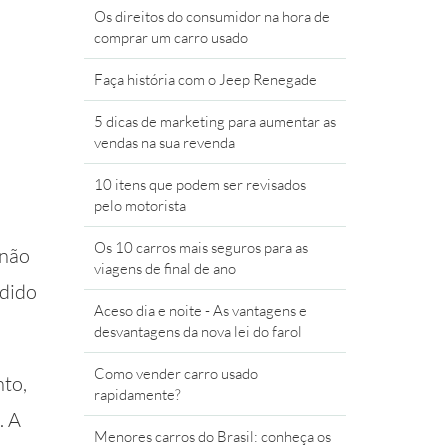
Os direitos do consumidor na hora de
comprar um carro usado
Faça história com o Jeep Renegade
5 dicas de marketing para aumentar as
vendas na sua revenda
10 itens que podem ser revisados
pelo motorista
Os 10 carros mais seguros para as
 não
viagens de final de ano
ndido
Aceso dia e noite - As vantagens e
desvantagens da nova lei do farol
Como vender carro usado
to,
rapidamente?
. A
Menores carros do Brasil: conheça os