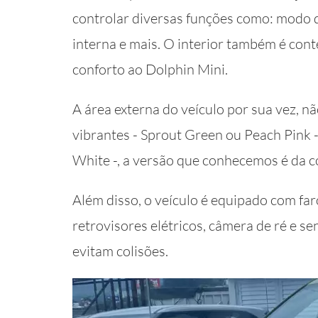
controlar diversas funções como: modo d
interna e mais. O interior também é co
conforto ao Dolphin Mini.
A área externa do veículo por sua vez, n
vibrantes - Sprout Green ou Peach Pink -
White -, a versão que conhecemos é da 
Além disso, o veículo é equipado com fa
retrovisores elétricos, câmera de ré e 
evitam colisões.