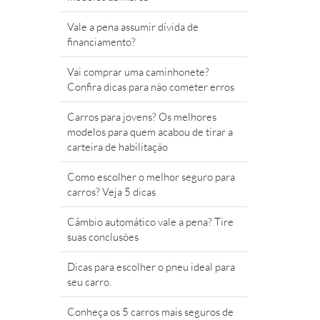
Vale a pena assumir dívida de
financiamento?
Vai comprar uma caminhonete?
Confira dicas para não cometer erros
Carros para jovens? Os melhores
modelos para quem acabou de tirar a
carteira de habilitação
Como escolher o melhor seguro para
carros? Veja 5 dicas
Câmbio automático vale a pena? Tire
suas conclusões
Dicas para escolher o pneu ideal para
seu carro.
Conheça os 5 carros mais seguros de