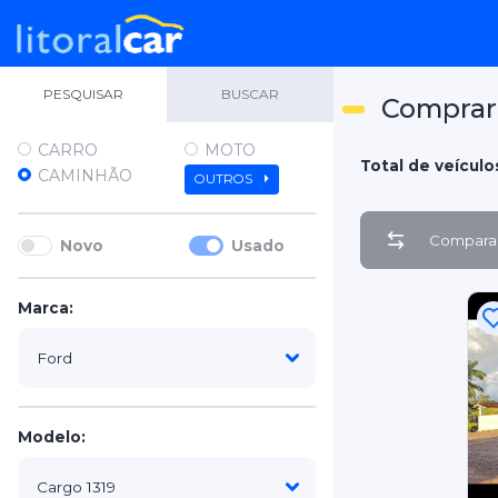
PESQUISAR
BUSCAR
Comprar
CARRO
MOTO
Total de veículo
CAMINHÃO
OUTROS
Comparar
Novo
Usado
Marca:
Modelo: