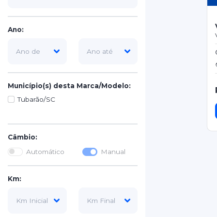
Ano:
Município(s) desta Marca/Modelo:
Tubarão/SC
Câmbio:
Automático
Manual
Km: