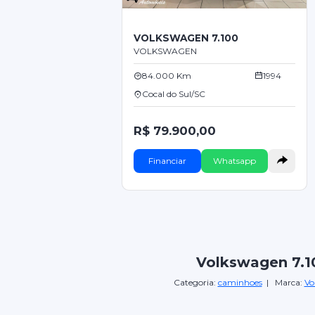
VOLKSWAGEN 7.100
VOLKSWAGEN
84.000 Km
1994
Cocal do Sul/SC
R$ 79.900,00
Financiar
Whatsapp
Volkswagen 7.1
Categoria:
caminhoes
| Marca:
Vo