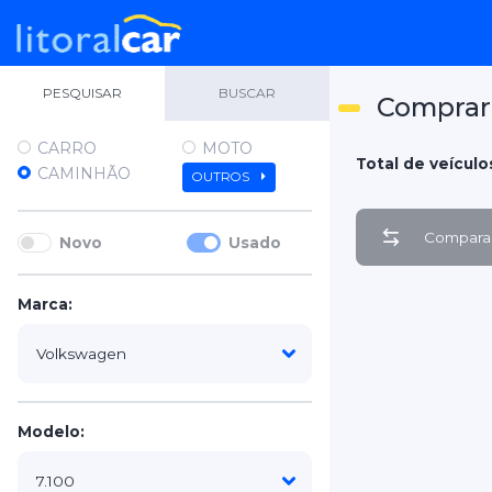
PESQUISAR
BUSCAR
Comprar
CARRO
MOTO
Total de veículos
CAMINHÃO
OUTROS
Comparar
Novo
Usado
Marca:
Modelo: