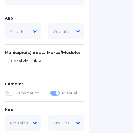
Ano:
Município(s) desta Marca/Modelo:
Cocal do Sul/SC
Câmbio:
Automático
Manual
Km: