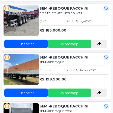
SEMI-REBOQUE FACCHINI
PORTA CONTAINER 30 MTS
N/I
2019
Itajaí/SC
R$ 185.000,00
Financiar
Whatsapp
SEMI-REBOQUE FACCHINI
SEMI-REBOQUE
0 Km
2018
Brusque/SC
R$ 199.900,00
Financiar
Whatsapp
SEMI-REBOQUE FACCHINI
SEMI-REBOQUE 2016