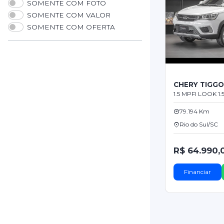
SOMENTE COM FOTO
SOMENTE COM VALOR
SOMENTE COM OFERTA
CHERY TIGG
1.5 MPFI LOOK 1.
79.194 Km
Rio do Sul/SC
R$ 64.990,
Financiar