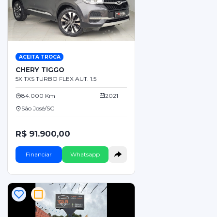
ACEITA TROCA
CHERY TIGGO
5X TXS TURBO FLEX AUT. 1.5
84.000 Km
2021
São José/SC
R$ 91.900,00
Financiar
Whatsapp