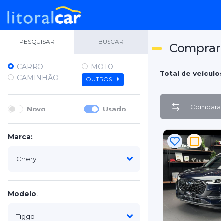
PESQUISAR
BUSCAR
Comprar
CARRO
MOTO
Total de veículos
CAMINHÃO
OUTROS
Comparar
Novo
Usado
Marca:
Modelo: