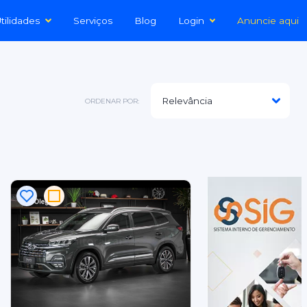
tilidades
Serviços
Blog
Login
Anuncie aqui
ORDENAR POR: