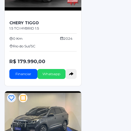
CHERY TIGGO
1.5 TCI HYBRID 1.5
0 Km
2024
Rio do Sul/SC
R$ 179.990,00
Financiar
Whatsapp