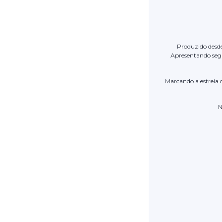
Produzido desd
Apresentando segu
Marcando a estreia 
N