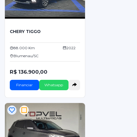
CHERY TIGGO
88.000 Km
2022
Blumenau/SC
R$ 136.900,00
Financiar
Whatsapp