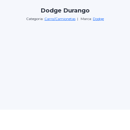
Dodge Durango
Categoria:
Carro/Camionetas
| Marca:
Dodge