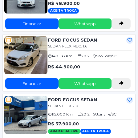
R$ 48.900,00
ACEITA TROCA
Financiar
Whatsapp
FORD FOCUS SEDAN
SEDAN FLEX MEC. 1.6
140.168 Km
2012
São José/SC
R$ 44.900,00
Financiar
Whatsapp
FORD FOCUS SEDAN
SEDAN FLEX 2.0
115.000 Km
2012
Joinville/SC
R$ 37.900,00
ABAIXO DA FIPE
ACEITA TROCA