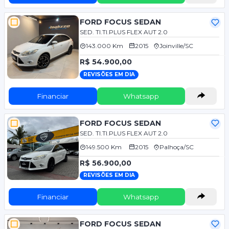
FORD FOCUS SEDAN
SED. TI.TI.PLUS FLEX AUT 2.0
143.000 Km
2015
Joinville/SC
R$ 54.900,00
REVISÕES EM DIA
Financiar
Whatsapp
FORD FOCUS SEDAN
SED. TI.TI.PLUS FLEX AUT 2.0
149.500 Km
2015
Palhoça/SC
R$ 56.900,00
REVISÕES EM DIA
Financiar
Whatsapp
FORD FOCUS SEDAN