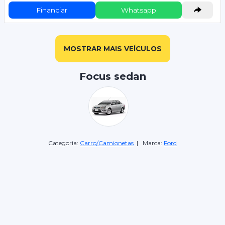
Financiar
Whatsapp
MOSTRAR MAIS VEÍCULOS
Focus sedan
Categoria:
Carro/Camionetas
| Marca:
Ford