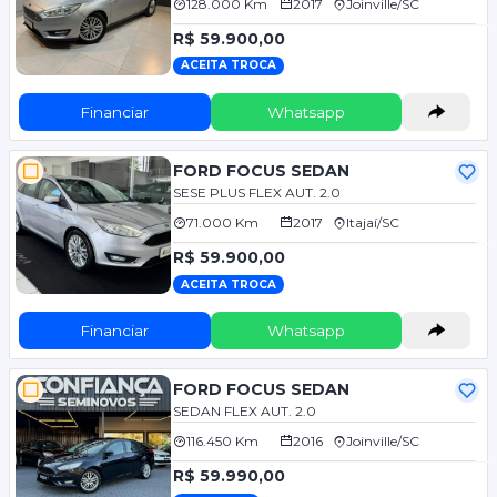
128.000 Km
2017
Joinville/SC
R$ 59.900,00
ACEITA TROCA
Financiar
Whatsapp
FORD FOCUS SEDAN
SESE PLUS FLEX AUT. 2.0
71.000 Km
2017
Itajaí/SC
R$ 59.900,00
ACEITA TROCA
Financiar
Whatsapp
FORD FOCUS SEDAN
SEDAN FLEX AUT. 2.0
116.450 Km
2016
Joinville/SC
R$ 59.990,00