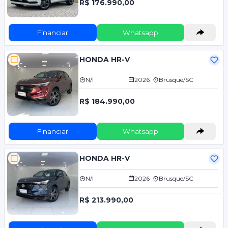
R$ 176.990,00
Financiar
Whatsapp
HONDA HR-V
N/I
2026
Brusque/SC
R$ 184.990,00
Financiar
Whatsapp
HONDA HR-V
N/I
2026
Brusque/SC
R$ 213.990,00