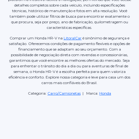
detalhes completos sobre cada veículo, incluindo especificações
técnicas, histórico de manutenção e fotos em alta resolução. Você
também pode utilizar filtros de busca para encontrar exatamente o
que procura, seja por preço, ano de fabricação, quilometragem ou
características específicas.
Comprar um Honda HR-V na
LitoralCar
é sinônimo de segurança e
satisfação. Oferecemos condições de pagamento flexíveis e opções de
financiamento que se adaptam ao seu orçamento. Com a
possibilidade de negociação direta com revendas e concessionárias,
garantimos que você encontre as melhores ofertas do mercado. Seja
para enfrentar o trânsito do dia a dia ou para aventuras de final de
semana, o Honda HR-V é a escolha perfeita para quem valoriza
eficiência e conforto. Explore nossa categoria e leve para casa um dos
carros mais confiáveis do Brasil.
Categoria:
Carro/Camionetas
| Marca:
Honda