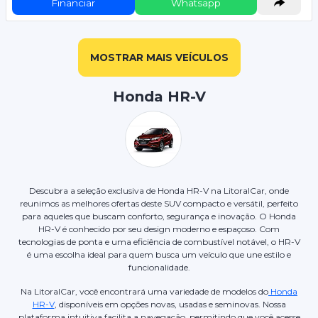
Financiar
Whatsapp
MOSTRAR MAIS VEÍCULOS
Honda HR-V
Descubra a seleção exclusiva de Honda HR-V na LitoralCar, onde
reunimos as melhores ofertas deste SUV compacto e versátil, perfeito
para aqueles que buscam conforto, segurança e inovação. O Honda
HR-V é conhecido por seu design moderno e espaçoso. Com
tecnologias de ponta e uma eficiência de combustível notável, o HR-V
é uma escolha ideal para quem busca um veículo que une estilo e
funcionalidade.
Na LitoralCar, você encontrará uma variedade de modelos do
Honda
HR-V
, disponíveis em opções novas, usadas e seminovas. Nossa
plataforma intuitiva facilita a navegação, permitindo que você acesse