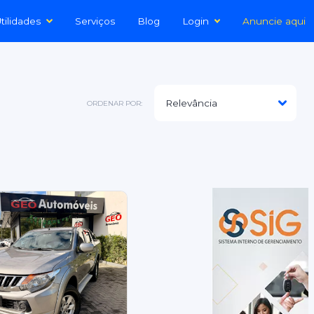
tilidades
Serviços
Blog
Login
Anuncie aqui
ORDENAR POR: