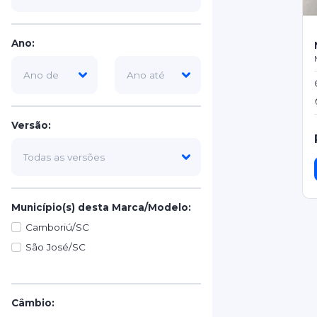
Ano:
Versão:
Município(s) desta Marca/Modelo:
Camboriú/SC
São José/SC
Câmbio: