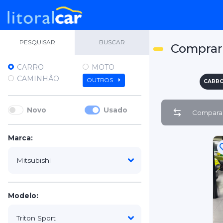
PESQUISAR
BUSCAR
Comprar 
CARRO
MOTO
CAMINHÃO
OUTROS
CARR
Novo
Usado
Comparar
Marca:
Modelo: