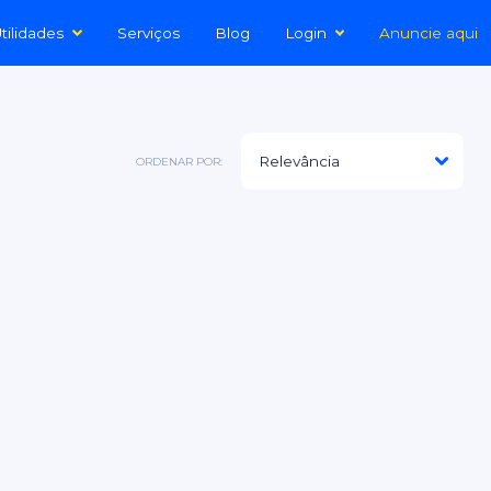
tilidades
Serviços
Blog
Login
Anuncie aqui
ORDENAR POR: