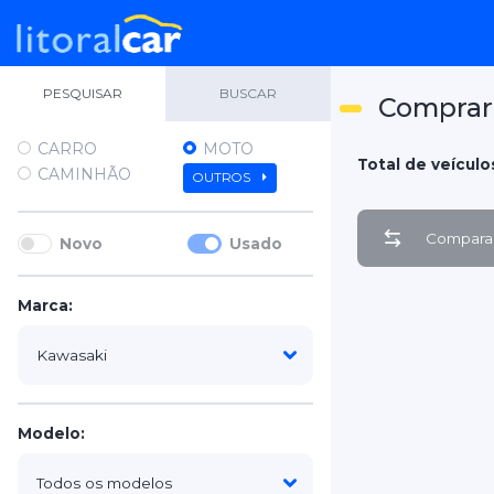
PESQUISAR
BUSCAR
Comprar 
CARRO
MOTO
Total de veículos
CAMINHÃO
OUTROS
Comparar
Novo
Usado
Marca:
Modelo: