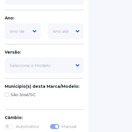
Ano:
Versão:
Município(s) desta Marca/Modelo:
São José/SC
Câmbio:
Automático
Manual