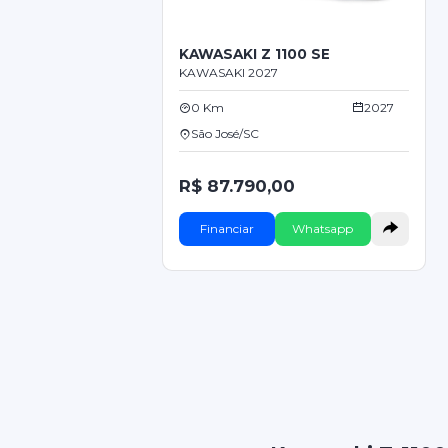
KAWASAKI Z 1100 SE
KAWASAKI 2027
0 Km
2027
São José/SC
R$ 87.790,00
Financiar
Whatsapp