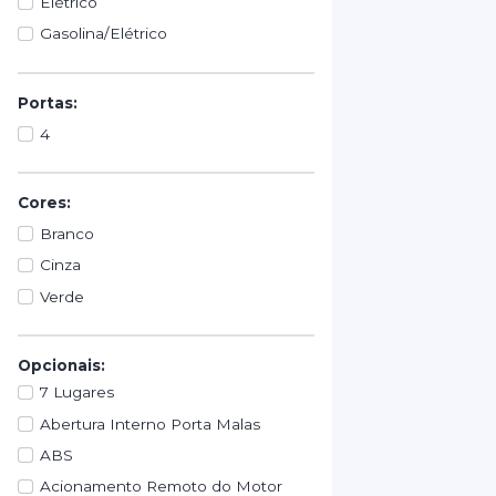
Elétrico
Gasolina/Elétrico
Portas:
4
Cores:
Branco
Cinza
Verde
Opcionais:
7 Lugares
Abertura Interno Porta Malas
ABS
Acionamento Remoto do Motor