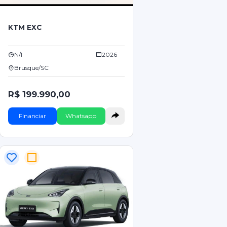
KTM EXC
N/I
2026
Brusque/SC
R$ 199.990,00
Financiar
Whatsapp