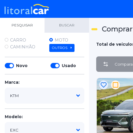
PESQUISAR
BUSCAR
Comprar
CARRO
MOTO
Total de veículo
CAMINHÃO
OUTROS
Comparar
Novo
Usado
Marca:
Modelo: