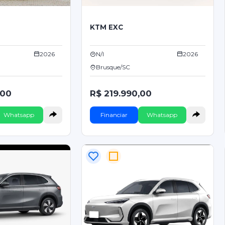
KTM EXC
2026
N/I
2026
Brusque/SC
,00
R$ 219.990,00
Whatsapp
Financiar
Whatsapp