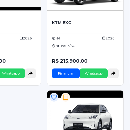
KTM EXC
2026
N/I
2026
Brusque/SC
,00
R$ 215.900,00
Whatsapp
Financiar
Whatsapp