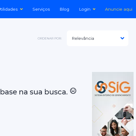
tilidades
Serviços
Blog
Login
Anuncie aqui
ORDENAR POR:
base na sua busca.