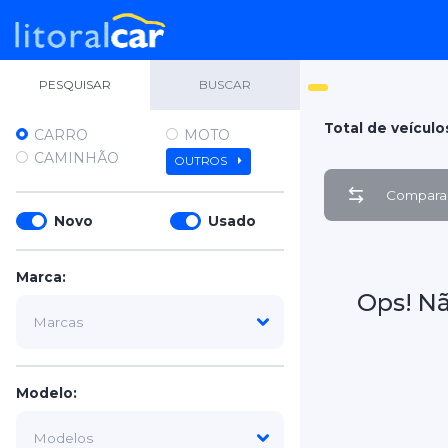
PESQUISAR
BUSCAR
Total de veículo
CARRO
MOTO
CAMINHÃO
OUTROS
Comparar
Novo
Usado
Marca:
Ops! N
Modelo: