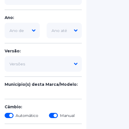
Ano:
Versão:
Município(s) desta Marca/Modelo:
Câmbio:
Automático
Manual