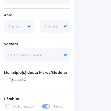
Ano:
Versão:
Município(s) desta Marca/Modelo:
Tijucas/SC
Câmbio:
Automático
Manual