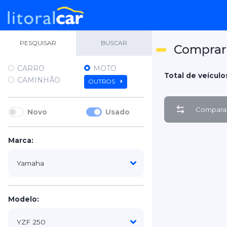
PESQUISAR
BUSCAR
Comprar
CARRO
MOTO
Total de veículos
CAMINHÃO
OUTROS
Comparar
Novo
Usado
Marca:
Modelo: