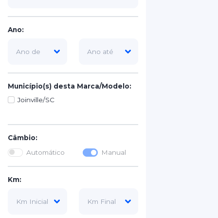
Ano:
Município(s) desta Marca/Modelo:
Joinville/SC
Câmbio:
Automático
Manual
Km: