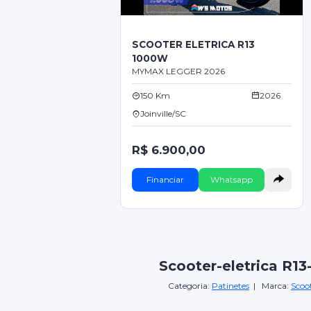
SCOOTER ELETRICA R13
1000W
MYMAX LEGGER 2026
150 Km
2026
Joinville/SC
R$ 6.900,00
Financiar
Whatsapp
Scooter-eletrica R1
Categoria:
Patinetes
| Marca:
Scoot