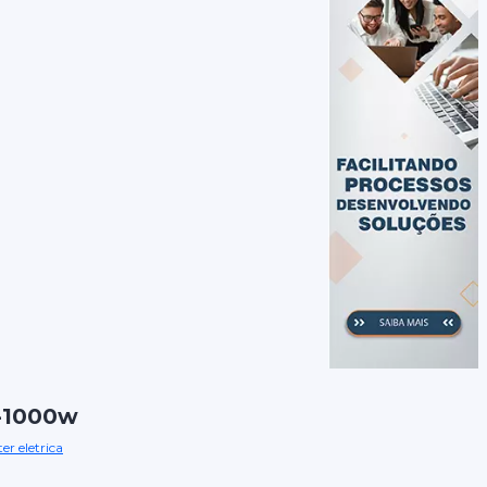
3-1000w
er eletrica