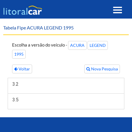
Toggle
navigat
Tabela Fipe ACURA LEGEND 1995
Escolha a versão do veículo -
ACURA
LEGEND
1995
Voltar
Nova Pesquisa
3.2
3.5