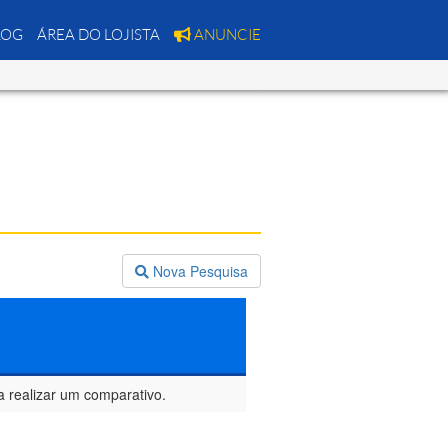
LOG
ÁREA DO LOJISTA
ANUNCIE
Nova Pesquisa
a realizar um comparativo.