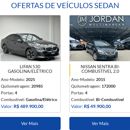
OFERTAS DE VEÍCULOS SEDAN
LIFAN 530
NISSAN SENTRA BI-
GASOLINA/ELÉTRICO
COMBUSTÍVEL 2.0
Ano-Modelo:
2025
Ano-Modelo:
2015
Quilometragem:
20985
Quilometragem:
172000
Portas:
4
Portas:
4
Combustível:
Gasolina/Elétrico
Combustível:
Bi-Combustível
Valor:
R$ 489.900,00
Valor:
R$ 49.900,00
Ver Mais
Ver Mais