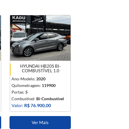
HYUNDAI HB20S BI-
COMBUSTÍVEL 1.0
Ano-Modelo:
2020
Quilometragem:
119900
Portas:
5
Combustível:
Bi-Combustível
Valor:
R$ 76.900,00
Ver Mais