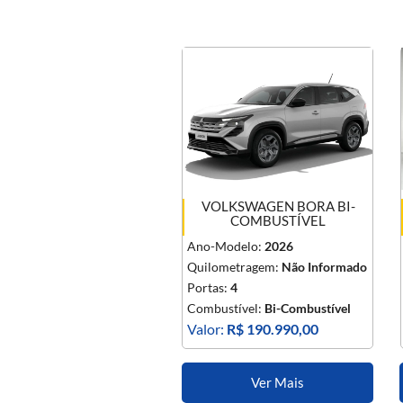
VOLKSWAGEN BORA BI-
COMBUSTÍVEL
Ano-Modelo:
2026
Quilometragem:
Não Informado
Portas:
4
Combustível:
Bi-Combustível
Valor:
R$ 190.990,00
Ver Mais