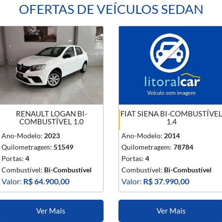
OFERTAS DE VEÍCULOS SEDAN
RENAULT LOGAN BI-
FIAT SIENA BI-COMBUSTÍVE
COMBUSTÍVEL 1.0
1.4
Ano-Modelo:
2023
Ano-Modelo:
2014
Quilometragem:
51549
Quilometragem:
78784
Portas:
4
Portas:
4
Combustível:
Bi-Combustível
Combustível:
Bi-Combustível
Valor:
R$ 64.900,00
Valor:
R$ 37.990,00
Ver Mais
Ver Mais