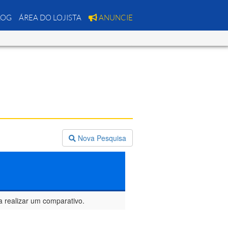
LOG
ÁREA DO LOJISTA
ANUNCIE
Nova Pesquisa
a realizar um comparativo.