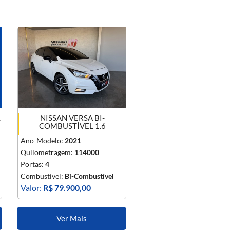
L
NISSAN VERSA BI-
COMBUSTÍVEL 1.6
Ano-Modelo:
2021
Quilometragem:
114000
Portas:
4
Combustível:
Bi-Combustível
Valor:
R$ 79.900,00
Ver Mais