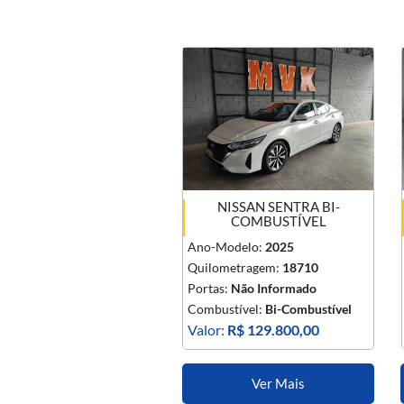
NISSAN SENTRA BI-
COMBUSTÍVEL
Ano-Modelo:
2025
Quilometragem:
18710
Portas:
Não Informado
Combustível:
Bi-Combustível
Valor:
R$ 129.800,00
Ver Mais