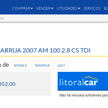
COMPRAR
VENDER
UTILIDADES
SERVIÇOS
B
2007
MARRUA 2007 AM 100 2.8 CS TDI
a de
AGRALE
MARRUA
2007
352,00
Não há veículos suficientes par