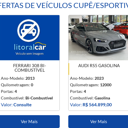
ERTAS DE VEÍCULOS CUPÊ/ESPORT
FERRARI 308 BI-
AUDI RS5 GASOLINA
COMBUSTÍVEL
Ano-Modelo:
2013
Ano-Modelo:
2023
Quilometragem:
0
Quilometragem:
12000
Portas:
4
Portas:
4
Combustível:
Bi-Combustível
Combustível:
Gasolina
Valor:
Consulte
Valor:
R$ 564.899,00
Ver Mais
Ver Mais