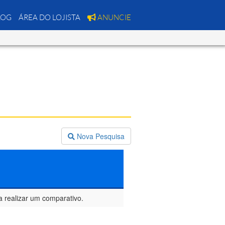
LOG
ÁREA DO LOJISTA
ANUNCIE
Nova Pesquisa
a realizar um comparativo.