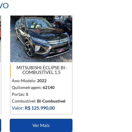
IVO
MITSUBISHI ECLIPSE BI-
COMBUSTÍVEL 1.5
Ano-Modelo:
2022
Quilometragem:
62140
Portas:
5
Combustível:
Bi-Combustível
Valor:
R$ 125.990,00
Ver Mais