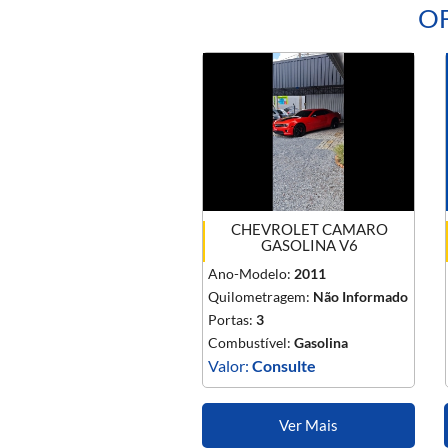
OF
CHEVROLET CAMARO
GASOLINA V6
Ano-Modelo:
2011
Quilometragem:
Não Informado
Portas:
3
Combustível:
Gasolina
Valor:
Consulte
Ver Mais