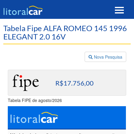
Toggle
navigat
Tabela Fipe ALFA ROMEO 145 1996
ELEGANT 2.0 16V
Nova Pesquisa
R$17.756,00
Tabela FIPE de agosto/2026