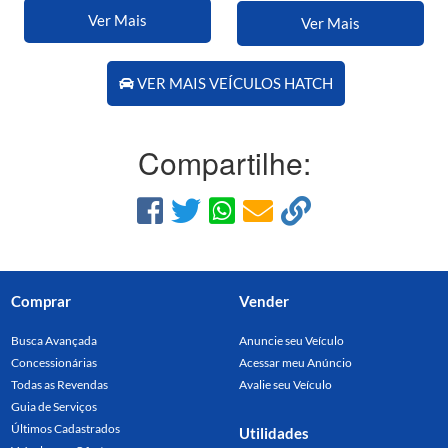
Ver Mais
Ver Mais
VER MAIS VEÍCULOS HATCH
Compartilhe:
Comprar
Vender
Busca Avançada
Anuncie seu Veículo
Concessionárias
Acessar meu Anúncio
Todas as Revendas
Avalie seu Veículo
Guia de Serviços
Últimos Cadastrados
Utilidades