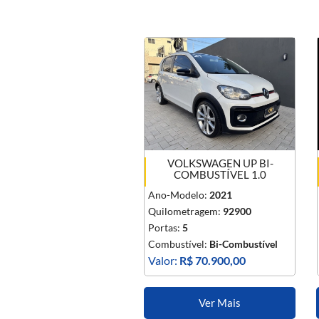
VOLKSWAGEN UP BI-
COMBUSTÍVEL 1.0
Ano-Modelo:
2021
Quilometragem:
92900
Portas:
5
Combustível:
Bi-Combustível
Valor:
R$ 70.900,00
Ver Mais