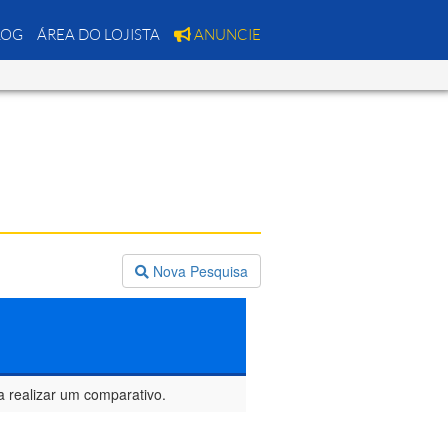
LOG
ÁREA DO LOJISTA
ANUNCIE
Nova Pesquisa
a realizar um comparativo.