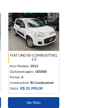
FIAT UNO BI-COMBUSTÍVEL
1.0
Ano-Modelo:
2013
Quilometragem:
185000
Portas:
4
Combustível:
Bi-Combustível
Valor:
R$ 35.990,00
Ver Mais