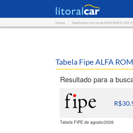
Home
Tabela fipe Carros ALFA ROMEO 145 
Tabela Fipe ALFA RO
Resultado para a busc
R$30.
Tabela FIPE de agosto/2026