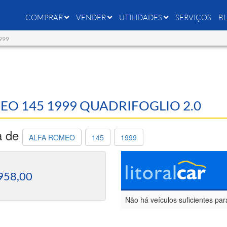
COMPRAR
VENDER
UTILIDADES
SERVIÇOS
B
1999
MEO 145 1999 QUADRIFOGLIO 2.0
a de
ALFA ROMEO
145
1999
958,00
Não há veículos suficientes par