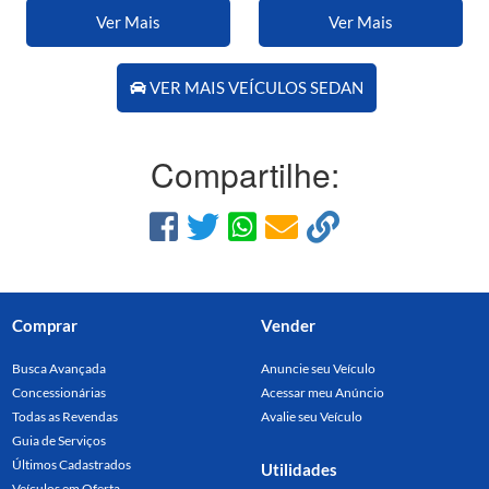
Ver Mais
Ver Mais
VER MAIS VEÍCULOS SEDAN
Compartilhe:
Comprar
Vender
Busca Avançada
Anuncie seu Veículo
Concessionárias
Acessar meu Anúncio
Todas as Revendas
Avalie seu Veículo
Guia de Serviços
Últimos Cadastrados
Utilidades
Veículos em Oferta