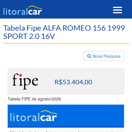
Toggle
navigat
Tabela Fipe ALFA ROMEO 156 1999
SPORT 2.0 16V
Nova Pesquisa
R$53.404,00
Tabela FIPE de agosto/2026