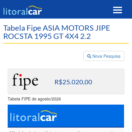
Toggle
navigat
Tabela Fipe ASIA MOTORS JIPE
ROCSTA 1995 GT 4X4 2.2
Nova Pesquisa
R$25.020,00
Tabela FIPE de agosto/2026