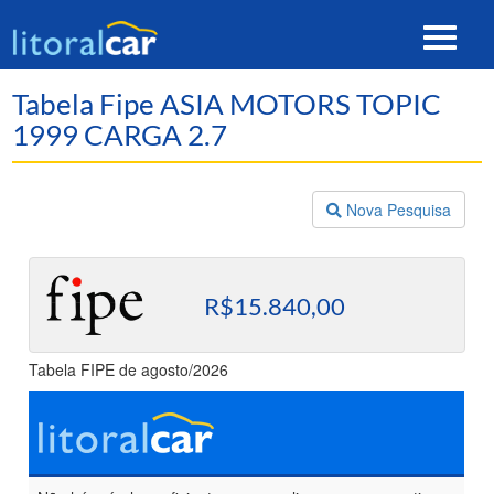
Toggle
navigat
Tabela Fipe ASIA MOTORS TOPIC
1999 CARGA 2.7
Nova Pesquisa
R$15.840,00
Tabela FIPE de agosto/2026