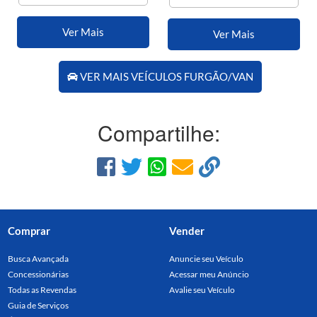
Ver Mais
Ver Mais
VER MAIS VEÍCULOS FURGÃO/VAN
Compartilhe:
Comprar
Vender
Busca Avançada
Anuncie seu Veículo
Concessionárias
Acessar meu Anúncio
Todas as Revendas
Avalie seu Veículo
Guia de Serviços