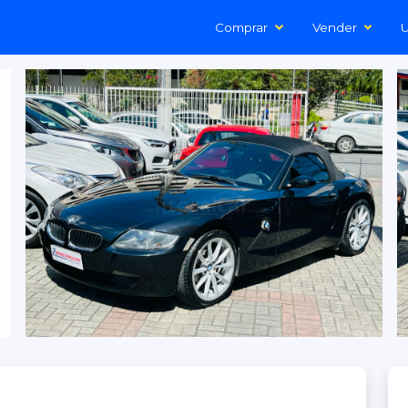
Comprar
Vender
U