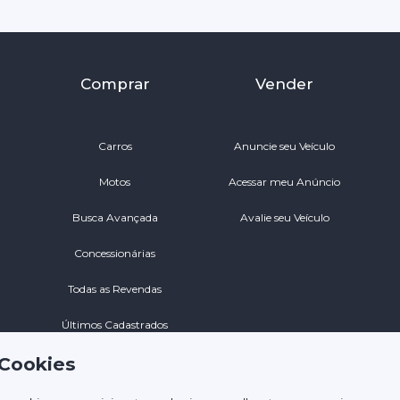
Comprar
Vender
Carros
Anuncie seu Veículo
Motos
Acessar meu Anúncio
Busca Avançada
Avalie seu Veículo
Concessionárias
Todas as Revendas
Últimos Cadastrados
 Cookies
Veículos em Ofertas
Veículos Particulares