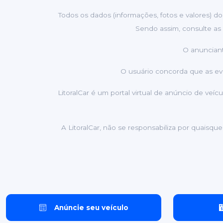
Todos os dados (informações, fotos e valores) do
Sendo assim, consulte as 
O anunciant
O usuário concorda que as eve
LitoralCar é um portal virtual de anúncio de ve
A LitoralCar, não se responsabiliza por quaisqu
Anúncie seu veículo