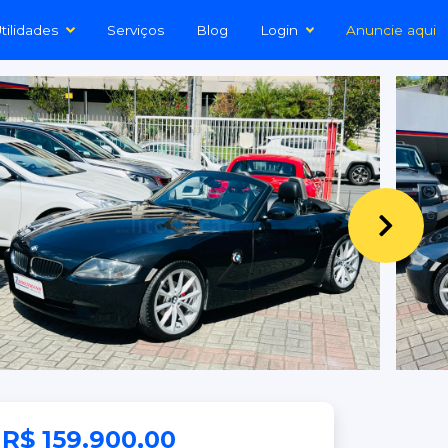
tilidades
Serviços
Blog
Login
Anuncie aqui
R$ 159.900,00