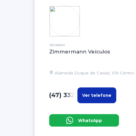
Vendedor
Zimmermann Veículos
Alameda Duque de Caxias, 109 Centro
(47) 3326-3391
Ver telefone
WhatsApp