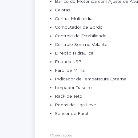
Banco do Motorista com Ajuste de Altu
Calotas
Central Multimídia
Computador de Bordo
Controle de Estabilidade
Controle Som no Volante
Direção Hidraulica
Entrada USB
Farol de Milha
Indicador de Temperatura Externa
Limpador Traseiro
Rack de Teto
Rodas de Liga Leve
Sensor de Farol
Teto Solar
Vidros Elétricos Dianteiro
Observações