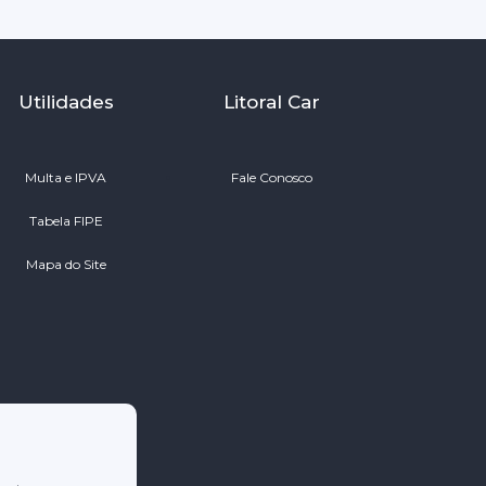
Utilidades
Litoral Car
Multa e IPVA
Fale Conosco
Tabela FIPE
Mapa do Site