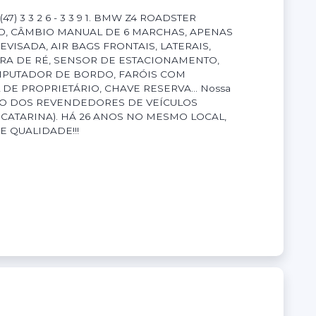
7) 3 3 2 6 - 3 3 9 1. BMW Z4 ROADSTER
AGO, CÂMBIO MANUAL DE 6 MARCHAS, APENAS
EVISADA, AIR BAGS FRONTAIS, LATERAIS,
RA DE RÉ, SENSOR DE ESTACIONAMENTO,
MPUTADOR DE BORDO, FARÓIS COM
E PROPRIETÁRIO, CHAVE RESERVA... Nossa
IAÇÃO DOS REVENDEDORES DE VEÍCULOS
ATARINA). HÁ 26 ANOS NO MESMO LOCAL,
 QUALIDADE!!!