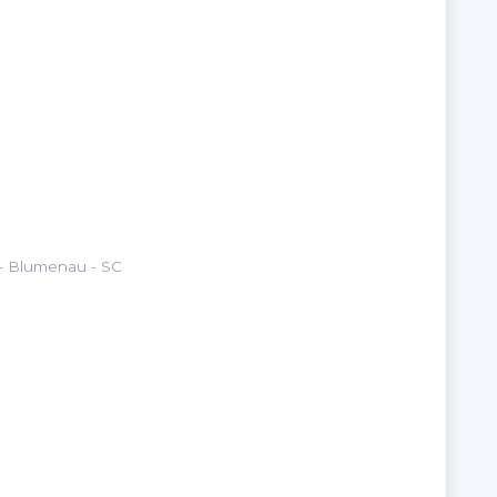
 - Blumenau -
SC