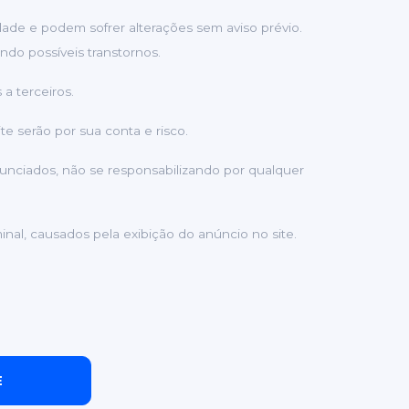
idade e podem sofrer alterações sem aviso prévio.
ndo possíveis transtornos.
a terceiros.
e serão por sua conta e risco.
nunciados, não se responsabilizando por qualquer
inal, causados pela exibição do anúncio no site.
E