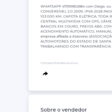
Volante Escamoteavel
WHATSAPP 47999692684 com Diego, ou (4
CONVERSÍVEL 2.0 2009, IPVA 2026 P
103.000 KM, CAPOTA ELÉTRICA, TODA R
CENTRAL MULTIMÍDIA COM GPS, CÂME
BANCOS EM COURO, FREIOS ABS, CO
ACENDIMENTO AUTOMÁTICO, MANUAL D
empresa afiliada a Assovesc (ASSOC
AUTOMOTORES DO ESTADO DE SANTA C
TRABALHANDO COM TRANSPARÊNCIA E
Compartilhe este anúncio
Sobre o vendedor