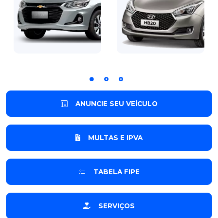
ANUNCIE SEU VEÍCULO
MULTAS E IPVA
TABELA FIPE
SERVIÇOS