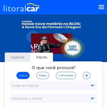
Digitada
Rápida
O que você procura?
Carro
Moto
Caminhão