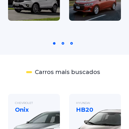
Carros mais buscados
CHEVROLET
HYUNDAI
Onix
HB20