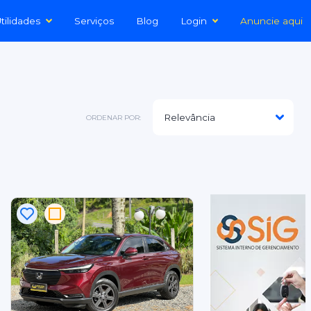
tilidades
Serviços
Blog
Login
Anuncie aqui
ORDENAR POR: