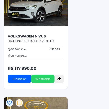
VOLKSWAGEN NIVUS
HIGHLINE 200 TSI FLEX AUT. 1.0
68.140 Km
2022
Joinville/SC
R$ 117.990,00
Financiar
Whatsapp