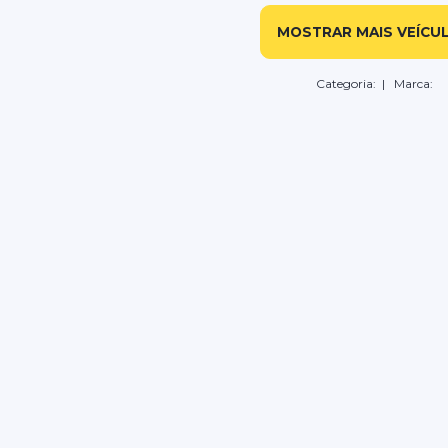
MOSTRAR MAIS VEÍCU
Categoria:
| Marca: