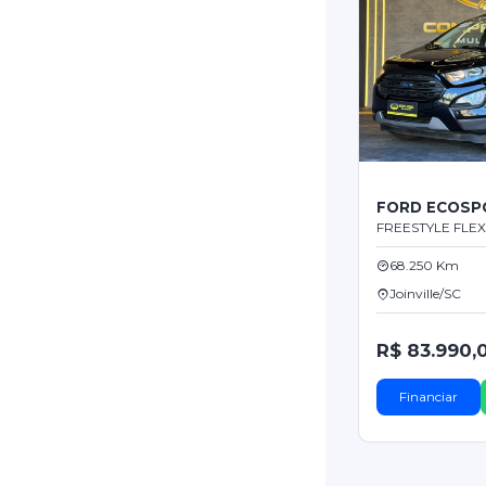
FORD ECOSP
FREESTYLE FLEX 
68.250 Km
Joinville/SC
R$ 83.990,
Financiar