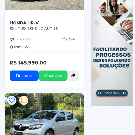
HONDA HR-V
EXL FLEX SENSING AUT. 1.5
85.125 Km
2024
Joinville/SC
R$ 145.990,00
Financiar
Whatsapp