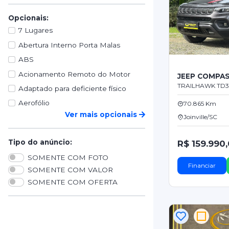
Opcionais:
7 Lugares
Abertura Interno Porta Malas
ABS
Acionamento Remoto do Motor
JEEP COMPA
Adaptado para deficiente físico
Aerofólio
70.865 Km
Ver mais opcionais
Joinville/SC
Tipo do anúncio:
R$ 159.990
SOMENTE COM FOTO
Financiar
SOMENTE COM VALOR
SOMENTE COM OFERTA