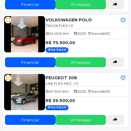
Financiar
Whatsapp
VOLKSWAGEN POLO
TRACK FLEX 1.0
24.000 Km
2023
Joinville/SC
R$ 75.900,00
IPVA PAGO
Financiar
Whatsapp
PEUGEOT 208
LIKE FLEX MEC. 1.0
47.000 Km
2023
Joinville/SC
R$ 59.900,00
IPVA PAGO
Financiar
Whatsapp