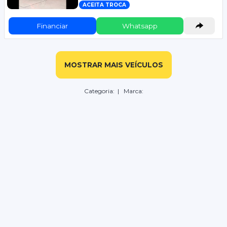
ACEITA TROCA
Financiar
Whatsapp
MOSTRAR MAIS VEÍCULOS
Categoria:
| Marca: