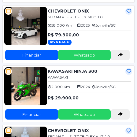
CHEVROLET ONIX
SEDAN PLUS LT FLEX MEC. 1.0
58.000 Km
2025
Joinville/SC
R$ 79.900,00
IPVA PAGO
Financiar
Whatsapp
KAWASAKI NINJA 300
KAWASAKI
2.000 Km
2024
Joinville/SC
R$ 29.900,00
Financiar
Whatsapp
CHEVROLET ONIX
SEDAN PLUS LTZ TB FLEX AUT. 1.0