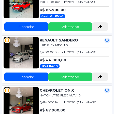
119.000 Km
2021
Joinville/SC
R$ 86.900,00
ACEITA TROCA
Financiar
Whatsapp
RENAULT SANDERO
LIFE FLEX MEC. 1.0
200.000 Km
2021
Joinville/SC
R$ 44.900,00
IPVA PAGO
Financiar
Whatsapp
CHEVROLET ONIX
HATCH LT TB FLEX AUT. 1.0
114.000 Km
2020
Joinville/SC
R$ 67.900,00