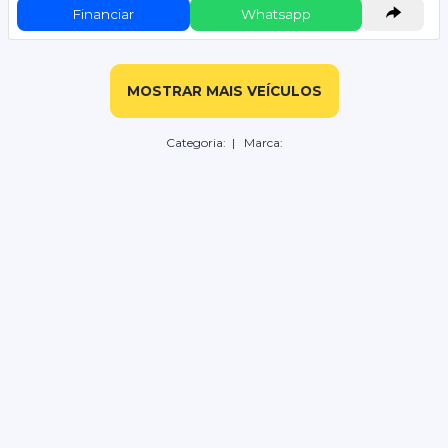
Financiar
Whatsapp
MOSTRAR MAIS VEÍCULOS
Categoria:
| Marca: