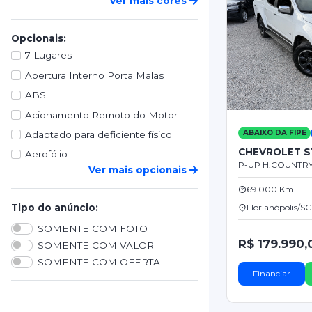
Ver mais cores
Opcionais:
7 Lugares
Abertura Interno Porta Malas
ABS
Acionamento Remoto do Motor
ABAIXO DA FIPE
Adaptado para deficiente físico
CHEVROLET S
Aerofólio
P-UP H.COUNTRY 
Ver mais opcionais
69.000 Km
Florianópolis/SC
Tipo do anúncio:
SOMENTE COM FOTO
R$ 179.990,
SOMENTE COM VALOR
SOMENTE COM OFERTA
Financiar