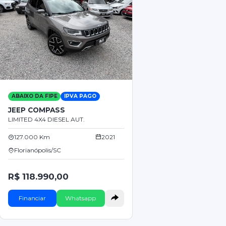
ABAIXO DA FIPE
IPVA PAGO
JEEP COMPASS
LIMITED 4X4 DIESEL AUT.
127.000 Km
2021
Florianópolis/SC
R$ 118.990,00
Financiar
Whatsapp