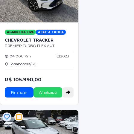
ABAIXO DA FIPE
ACEITA TROCA
CHEVROLET TRACKER
PREMIER TURBO FLEX AUT.
104.000 Km
2023
Florianópolis/SC
R$ 105.990,00
Financiar
Whatsapp