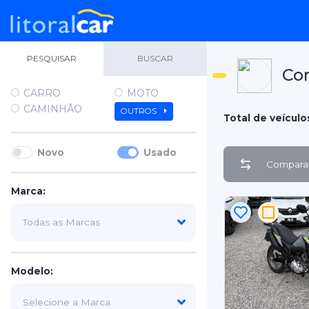
PESQUISAR
BUSCAR
Co
CARRO
MOTO
CAMINHÃO
OUTROS
Total de veículo
Novo
Usado
Comparar
Marca:
Modelo: