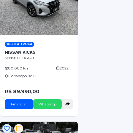
ACEITA TROCA
NISSAN KICKS
SENSE FLEX AUT.
80.000 Km
2022
Florianópolis/SC
R$ 89.990,00
Financiar
Whatsapp