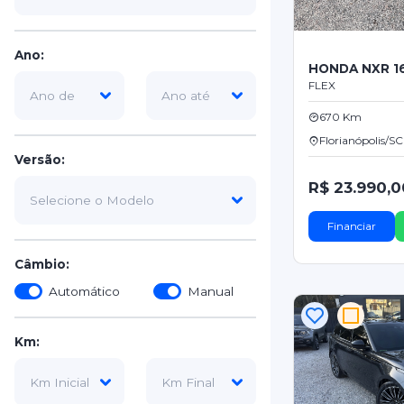
Ano:
HONDA NXR 1
FLEX
670 Km
Florianópolis/SC
Versão:
R$ 23.990,0
Financiar
Câmbio:
Automático
Manual
Km: