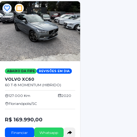
ABAIXO DA FIPE
REVISÕES EM DIA
VOLVO XC60
60 T-8 MOMENTUM (HIBRIDO)
127.000 Km
2020
Florianópolis/SC
R$ 169.990,00
Financiar
Whatsapp