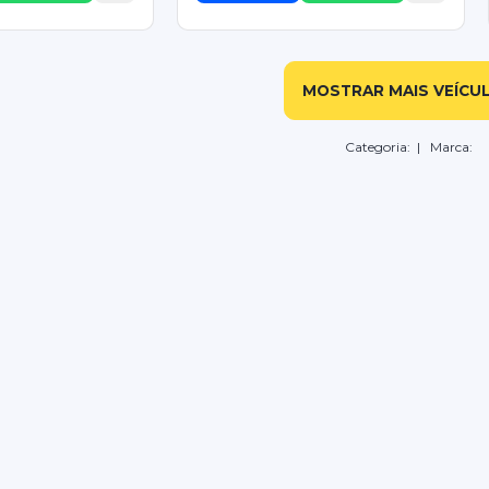
MOSTRAR MAIS VEÍCU
Categoria:
| Marca: