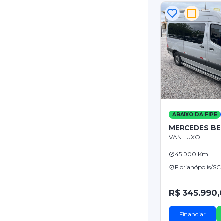
ABAIXO DA FIPE
MERCEDES BE
VAN LUXO
45.000 Km
Florianópolis/SC
R$ 345.990
Financiar