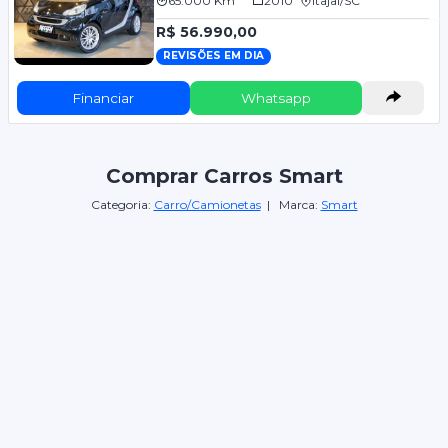
65.000 Km
2010
Itajaí/SC
R$ 56.990,00
REVISÕES EM DIA
Financiar
Whatsapp
Comprar Carros Smart
Categoria:
Carro/Camionetas
| Marca:
Smart