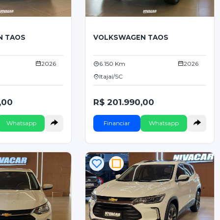
N TAOS
VOLKSWAGEN TAOS
2026
6.150 Km
2026
Itajaí/SC
,00
R$ 201.990,00
Whatsapp
Financiar
Whatsapp