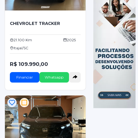
CHEVROLET TRACKER
21.100 Km
2025
Itajaí/SC
R$ 109.990,00
Financiar
Whatsapp