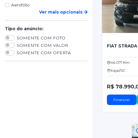
Aerofólio
Ver mais opcionais
Tipo do anúncio:
SOMENTE COM FOTO
SOMENTE COM VALOR
FIAT STRADA
SOMENTE COM OFERTA
46.071 Km
Itajaí/SC
R$ 78.990,
Financiar