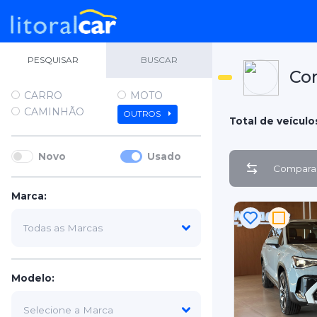
PESQUISAR
BUSCAR
Co
CARRO
MOTO
CAMINHÃO
OUTROS
Total de veículos
Novo
Usado
Comparar
Marca:
Modelo: