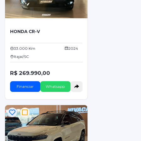
HONDA CR-V
33.000 Km
2024
Itajaí/SC
R$ 269.990,00
Financiar
Whatsapp