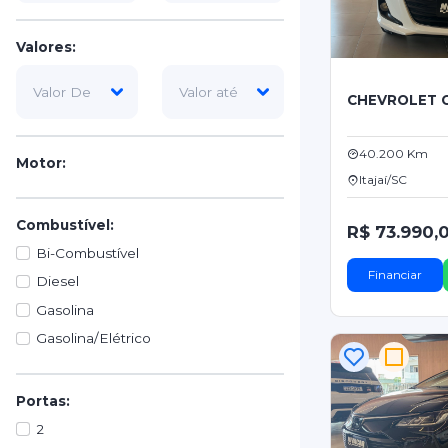
Valores:
CHEVROLET 
40.200 Km
Motor:
Itajaí/SC
Combustível:
R$ 73.990,
Bi-Combustível
Financiar
Diesel
Gasolina
Gasolina/Elétrico
Portas:
2