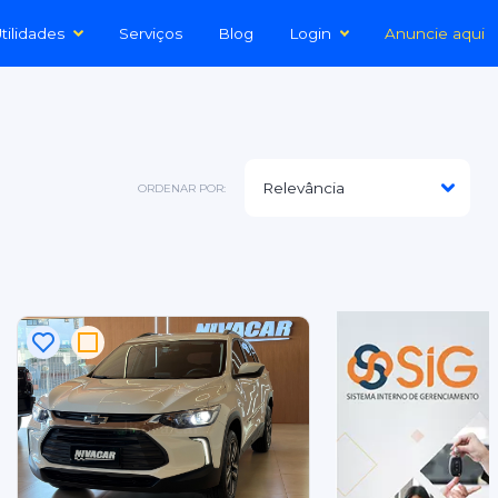
tilidades
Serviços
Blog
Login
Anuncie aqui
ORDENAR POR: