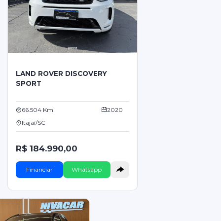
LAND ROVER DISCOVERY
SPORT
66.504 Km
2020
Itajaí/SC
R$ 184.990,00
Financiar
Whatsapp