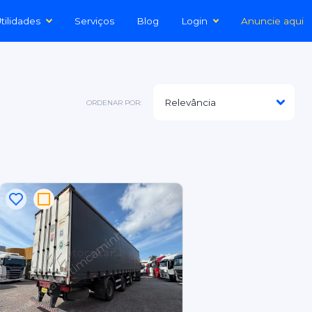
tilidades
Serviços
Blog
Login
Anuncie aqui
ORDENAR POR: