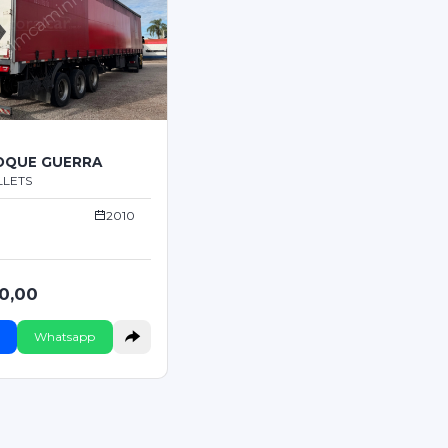
OQUE GUERRA
LLETS
2010
0,00
Whatsapp