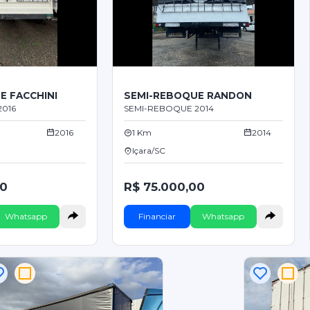
E FACCHINI
SEMI-REBOQUE RANDON
2016
SEMI-REBOQUE 2014
2016
1 Km
2014
Içara/SC
00
R$ 75.000,00
Whatsapp
Financiar
Whatsapp