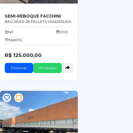
SEMI-REBOQUE FACCHINI
BAÚ SIDER 28 PALLETS VANDERLEIA
N/I
2021
Itajaí/SC
R$ 125.000,00
Financiar
Whatsapp