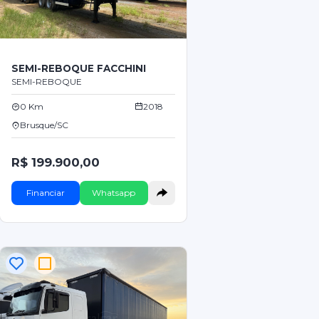
SEMI-REBOQUE FACCHINI
SEMI-REBOQUE
0 Km
2018
Brusque/SC
R$ 199.900,00
Financiar
Whatsapp