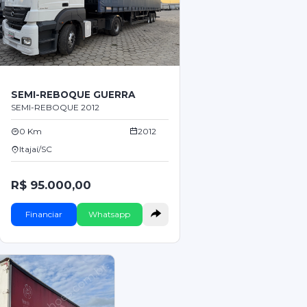
SEMI-REBOQUE GUERRA
SEMI-REBOQUE 2012
0 Km
2012
Itajaí/SC
R$ 95.000,00
Financiar
Whatsapp