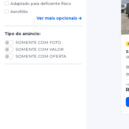
Adaptado para deficiente físico
Aerofólio
Ver mais opcionais
Tipo do anúncio:
SOMENTE COM FOTO
SOMENTE COM VALOR
S
SOMENTE COM OFERTA
S
R$
R