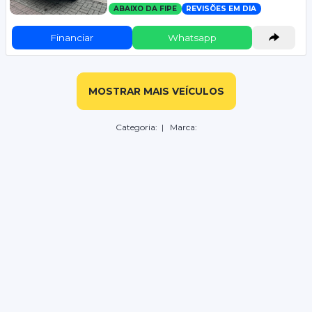
ABAIXO DA FIPE
REVISÕES EM DIA
Financiar
Whatsapp
MOSTRAR MAIS VEÍCULOS
Categoria:
| Marca: