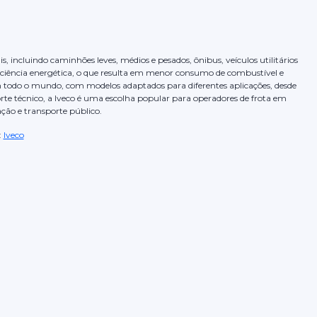
incluindo caminhões leves, médios e pesados, ônibus, veículos utilitários
ficiência energética, o que resulta em menor consumo de combustível e
em todo o mundo, com modelos adaptados para diferentes aplicações, desde
rte técnico, a Iveco é uma escolha popular para operadores de frota em
ação e transporte público.
:
Iveco