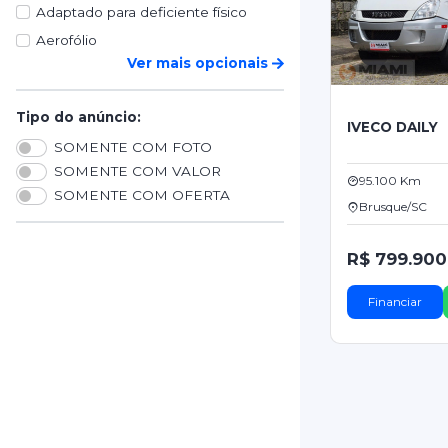
Adaptado para deficiente físico
Aerofólio
Ver mais opcionais
Tipo do anúncio:
IVECO DAILY
SOMENTE COM FOTO
SOMENTE COM VALOR
95.100 Km
SOMENTE COM OFERTA
Brusque/SC
R$ 799.900
Financiar