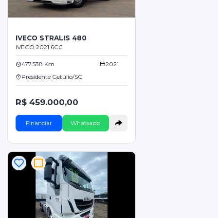
IVECO STRALIS 480
IVECO 2021 6CC
477.538 Km
2021
Presidente Getúlio/SC
R$ 459.000,00
Financiar
Whatsapp