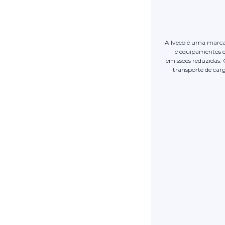
A Iveco é uma marca 
e equipamentos es
emissões reduzidas. 
transporte de carg