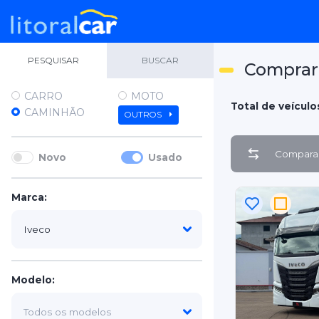
PESQUISAR
BUSCAR
Comprar
CARRO
MOTO
Total de veículos
CAMINHÃO
OUTROS
Comparar
Novo
Usado
Marca:
Modelo: