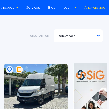
tilidades
Serviços
Blog
Login
Anuncie aqui
ORDENAR POR: