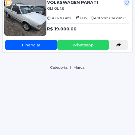
VOLKSWAGEN PARATI
GLI GL 1.8
80.680 Km
1995
Antonio Carlos/SC
R$ 19.000,00
Financiar
Whatsapp
Categoria:
| Marca: