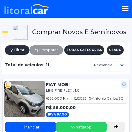
Comprar Novos E Seminovos
Filtrar
Comparar
TODAS CATEGORIAS
USADO
Total de veículos: 11
FIAT MOBI
LIKE FIRE FLEX . 1.0
56.000 Km
2023
Antonio Carlos/SC
R$ 56.000,00
IPVA PAGO
Financiar
Whatsapp