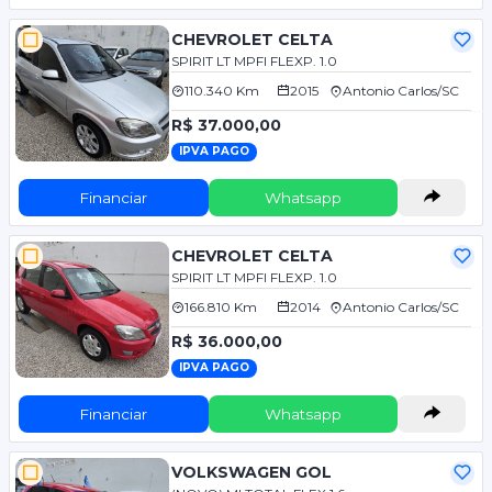
CHEVROLET CELTA
SPIRIT LT MPFI FLEXP. 1.0
110.340 Km
2015
Antonio Carlos/SC
R$ 37.000,00
IPVA PAGO
Financiar
Whatsapp
CHEVROLET CELTA
SPIRIT LT MPFI FLEXP. 1.0
166.810 Km
2014
Antonio Carlos/SC
R$ 36.000,00
IPVA PAGO
Financiar
Whatsapp
VOLKSWAGEN GOL