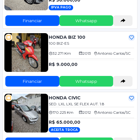
IPVA PAGO
Financiar
Whatsapp
HONDA BIZ 100
100 BIZ-ES
32.271 Km
2013
Antonio Carlos/SC
R$ 9.000,00
Financiar
Whatsapp
HONDA CIVIC
SED. LXL LXL SE FLEX AUT. 1.8
170.225 Km
2012
Antonio Carlos/SC
R$ 65.000,00
ACEITA TROCA