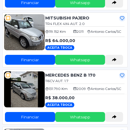
Financiar
Whatsapp
MITSUBISHI PAJERO
TR4 FLEX 4X4 AUT. 2.0
119.152 Km
2011
Antonio Carlos/SC
R$ 64.000,00
ACEITA TROCA
Financiar
Whatsapp
MERCEDES BENZ B 170
116CV AUT. 1.7
131.790 Km
2009
Antonio Carlos/SC
R$ 38.000,00
ACEITA TROCA
Financiar
Whatsapp