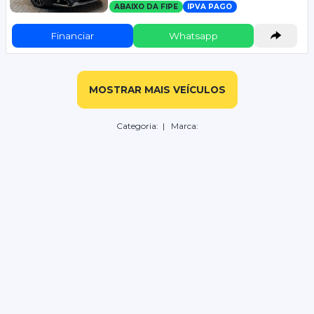
ABAIXO DA FIPE
IPVA PAGO
Financiar
Whatsapp
MOSTRAR MAIS VEÍCULOS
Categoria:
| Marca: