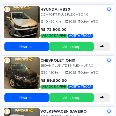
HYUNDAI HB20
COMFORT PLUS FLEX MEC. 1.0
40.450 Km
2025
Joinville/SC
R$ 72.900,00
ABAIXO DA FIPE
ACEITA TROCA
Financiar
Whatsapp
CHEVROLET ONIX
SEDAN PLUS LTZ TB FLEX AUT. 1.0
30.450 Km
2025
Joinville/SC
R$ 89.900,00
ABAIXO DA FIPE
ACEITA TROCA
Financiar
Whatsapp
VOLKSWAGEN SAVEIRO