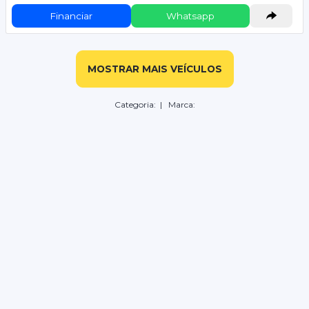
Financiar
Whatsapp
MOSTRAR MAIS VEÍCULOS
Categoria:
| Marca: