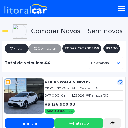
Comprar Novos E Seminovos
Filtrar
Comparar
TODAS CATEGORIAS
USADO
Total de veículos: 44
VOLKSWAGEN NIVUS
HIGHLINE 200 TSI FLEX AUT. 1.0
17.000 Km
2026
Palhoça/SC
R$ 136.900,00
ABAIXO DA FIPE
Financiar
Whatsapp