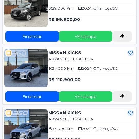
29.000 Km
2024
Palhoça/SC
R$ 99.900,00
Financiar
Whatsapp
NISSAN KICKS
ADVANCE FLEX AUT. 1.6
24.000 Km
2024
Palhoça/SC
R$ 110.900,00
Financiar
Whatsapp
NISSAN KICKS
ADVANCE FLEX AUT. 1.6
36.000 Km
2024
Palhoça/SC