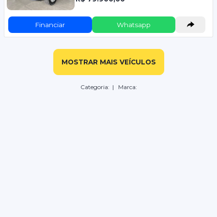
Financiar
Whatsapp
MOSTRAR MAIS VEÍCULOS
Categoria:
| Marca: