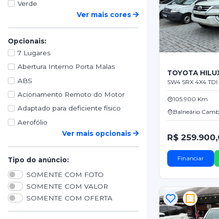
Verde
Ver mais cores
Opcionais:
7 Lugares
Abertura Interno Porta Malas
TOYOTA HILU
ABS
SW4 SRX 4X4 TDI 
Acionamento Remoto do Motor
105.900 Km
Adaptado para deficiente físico
Balneário Camb
Aerofólio
Ver mais opcionais
R$ 259.900
Financiar
Tipo do anúncio:
SOMENTE COM FOTO
SOMENTE COM VALOR
SOMENTE COM OFERTA