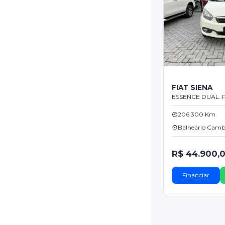
FIAT SIENA
ESSENCE DUAL. F
206.300 Km
Balneário Camb
R$ 44.900,
Financiar