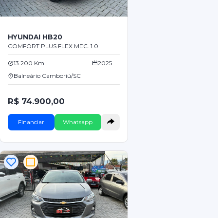
HYUNDAI HB20
COMFORT PLUS FLEX MEC. 1.0
13.200 Km
2025
Balneário Camboriú/SC
R$ 74.900,00
Financiar
Whatsapp