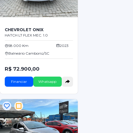
CHEVROLET ONIX
HATCH LT FLEX MEC. 1.0
58.000 Km
2023
Balneário Camboriú/SC
R$ 72.900,00
Financiar
Whatsapp