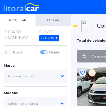
PESQUISAR
BUSCAR
Co
CARRO
MOTO
CAMINHÃO
OUTROS
Total de veículo
Novo
Usado
Comparar
Marca:
Modelo: