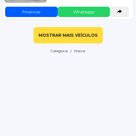
Financiar
Whatsapp
MOSTRAR MAIS VEÍCULOS
Categoria:
| Marca: