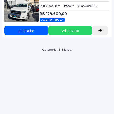
118.000 Km
2017
São José/SC
R$ 129.900,00
ACEITA TROCA
Financiar
Whatsapp
Categoria:
| Marca: