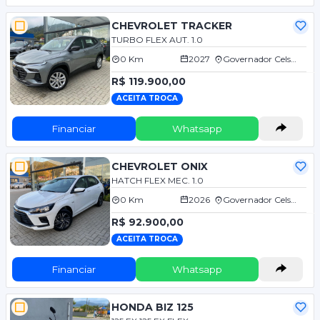
CHEVROLET TRACKER
TURBO FLEX AUT. 1.0
0 Km
2027
Governador Celso Ramos/SC
R$ 119.900,00
ACEITA TROCA
Financiar
Whatsapp
CHEVROLET ONIX
HATCH FLEX MEC. 1.0
0 Km
2026
Governador Celso Ramos/SC
R$ 92.900,00
ACEITA TROCA
Financiar
Whatsapp
HONDA BIZ 125