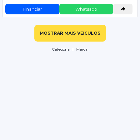
Financiar
Whatsapp
MOSTRAR MAIS VEÍCULOS
Categoria:
| Marca: