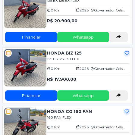
125 EX 125 EX FLEX
0 Km
2026
Governador Celso Ramos/SC
R$ 20.900,00
Financiar
Whatsapp
HONDA BIZ 125
125 ES 125 ES FLEX
0 Km
2026
Governador Celso Ramos/SC
R$ 17.900,00
Financiar
Whatsapp
HONDA CG 160 FAN
160 FAN FLEX
0 Km
2026
Governador Celso Ramos/SC