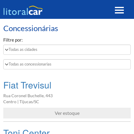
Toggle
navigat
Concessionárias
Filtre por:
Fiat Trevisul
Rua Coronel Buchelle, 443
Centro | Tijucas/SC
Ver estoque
Toni Center