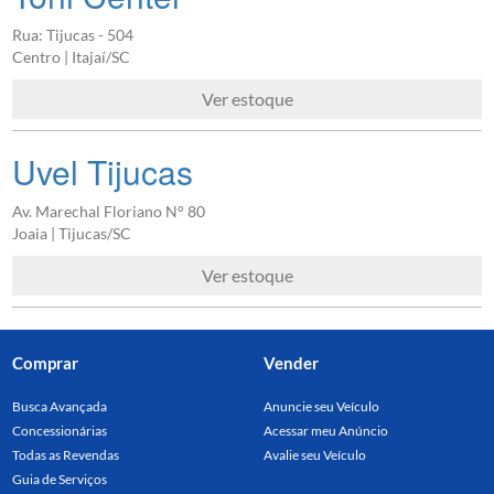
Rua: Tijucas - 504
Centro | Itajaí/SC
Ver estoque
Uvel Tijucas
Av. Marechal Floriano N° 80
Joaia | Tijucas/SC
Ver estoque
Comprar
Vender
Busca Avançada
Anuncie seu Veículo
Concessionárias
Acessar meu Anúncio
Todas as Revendas
Avalie seu Veículo
Guia de Serviços