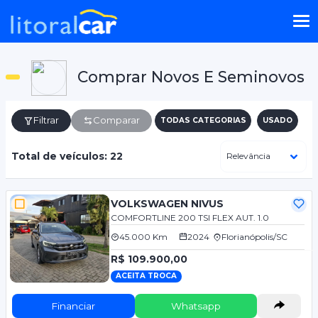
Comprar Novos E Seminovos
Filtrar
Comparar
TODAS CATEGORIAS
USADO
Total de veículos: 22
VOLKSWAGEN NIVUS
COMFORTLINE 200 TSI FLEX AUT. 1.0
45.000 Km
2024
Florianópolis/SC
R$ 109.900,00
ACEITA TROCA
Financiar
Whatsapp