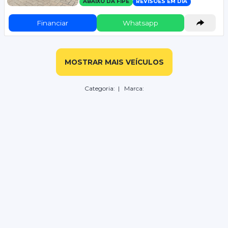
ABAIXO DA FIPE
REVISÕES EM DIA
Financiar
Whatsapp
MOSTRAR MAIS VEÍCULOS
Categoria:
| Marca: