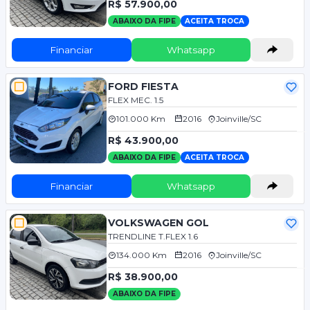
R$ 57.900,00
ABAIXO DA FIPE
ACEITA TROCA
Financiar
Whatsapp
FORD FIESTA
FLEX MEC. 1.5
101.000 Km
2016
Joinville/SC
R$ 43.900,00
ABAIXO DA FIPE
ACEITA TROCA
Financiar
Whatsapp
VOLKSWAGEN GOL
TRENDLINE T.FLEX 1.6
134.000 Km
2016
Joinville/SC
R$ 38.900,00
ABAIXO DA FIPE