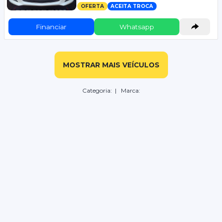
OFERTA
ACEITA TROCA
Financiar
Whatsapp
MOSTRAR MAIS VEÍCULOS
Categoria:
| Marca: