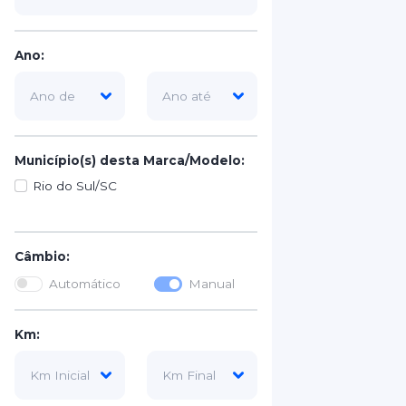
Ano:
Município(s) desta Marca/Modelo:
Rio do Sul/SC
Câmbio:
Automático
Manual
Km: