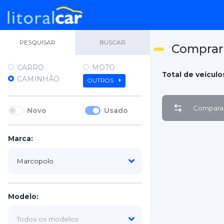
PESQUISAR
BUSCAR
Comprar
CARRO
MOTO
Total de veículos
CAMINHÃO
OUTROS
Comparar
Novo
Usado
Marca:
Modelo: