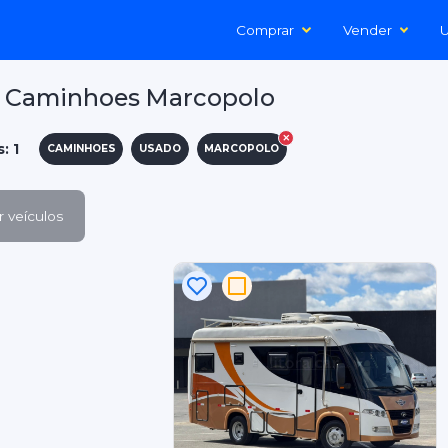
Comprar
Vender
U
 Caminhoes Marcopolo
: 1
CAMINHOES
USADO
MARCOPOLO
 veículos