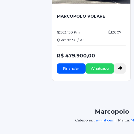
MARCOPOLO VOLARE
563.150 Km
2007
Rio do Sul/SC
R$ 479.900,00
Financiar
Whatsapp
Marcopolo
Categoria:
caminhoes
| Marca:
M