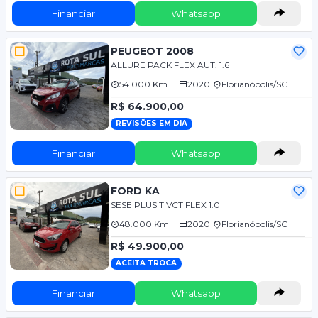
Financiar
Whatsapp
PEUGEOT 2008
ALLURE PACK FLEX AUT. 1.6
54.000 Km
2020
Florianópolis/SC
R$ 64.900,00
REVISÕES EM DIA
Financiar
Whatsapp
FORD KA
SESE PLUS TIVCT FLEX 1.0
48.000 Km
2020
Florianópolis/SC
R$ 49.900,00
ACEITA TROCA
Financiar
Whatsapp