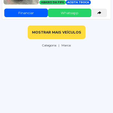
ABAIXO DA FIPE
ACEITA TROCA
Financiar
Whatsapp
MOSTRAR MAIS VEÍCULOS
Categoria:
| Marca: