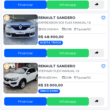
Financiar
Whatsapp
RENAULT SANDERO
EXPRESSION SCE FLEX MANUAL 1.6
105.006 Km
2018
Tijucas/SC
R$ 48.900,00
ACEITA TROCA
Financiar
Whatsapp
RENAULT SANDERO
STEPWAY FLEX MANUAL 1.6
145.633 Km
2018
Tijucas/SC
R$ 53.900,00
ÚNICO DONO
Financiar
Whatsapp