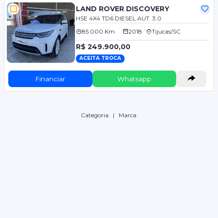
LAND ROVER DISCOVERY
HSE 4X4 TD6 DIESEL AUT. 3.0
85.000 Km
2018
Tijucas/SC
R$ 249.900,00
ACEITA TROCA
Financiar
Whatsapp
Categoria:
| Marca: