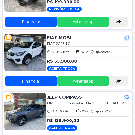
R$ 199.900,00
REVISÕES EM DIA
Financiar
Whatsapp
FIAT MOBI
FIAT 2023 1.0
42.188 Km
2023
Tijucas/SC
R$ 55.900,00
ACEITA TROCA
Financiar
Whatsapp
JEEP COMPASS
LIMITED TD 350 4X4 TURBO DIESEL AUT. 2.0
76.000 Km
2022
Tijucas/SC
R$ 139.900,00
ACEITA TROCA